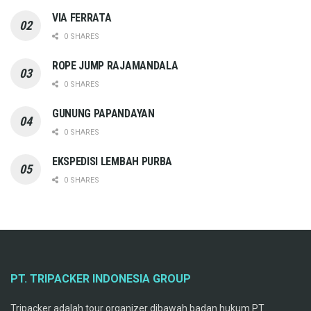
VIA FERRATA
0 SHARES
ROPE JUMP RAJAMANDALA
0 SHARES
GUNUNG PAPANDAYAN
0 SHARES
EKSPEDISI LEMBAH PURBA
0 SHARES
PT. TRIPACKER INDONESIA GROUP
Tripacker adalah tour organizer dibawah badan hukum PT