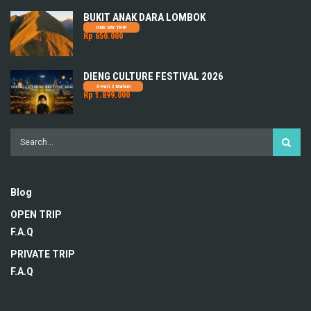
BUKIT ANAK DARA LOMBOK
ONE DAY TRIP
Rp 650.000
DIENG CULTURE FESTIVAL 2026
4 Hari 2 Malam
Rp 1.899.000
Blog
OPEN TRIP
F.A.Q
PRIVATE TRIP
F.A.Q