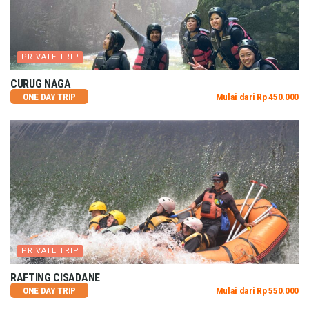
PRIVATE TRIP
CURUG NAGA
ONE DAY TRIP
Mulai dari Rp 450.000
PRIVATE TRIP
RAFTING CISADANE
ONE DAY TRIP
Mulai dari Rp 550.000