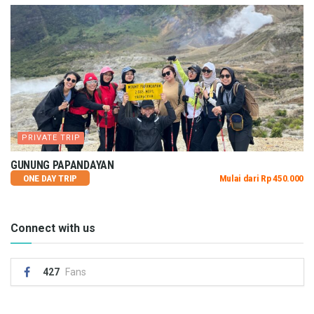
PRIVATE TRIP
GUNUNG PAPANDAYAN
ONE DAY TRIP
Mulai dari Rp 450.000
Connect with us
427
Fans