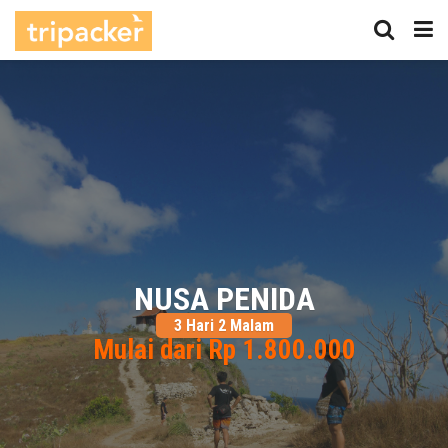
NUSA PENIDA
3 Hari 2 Malam
Mulai dari Rp 1.800.000