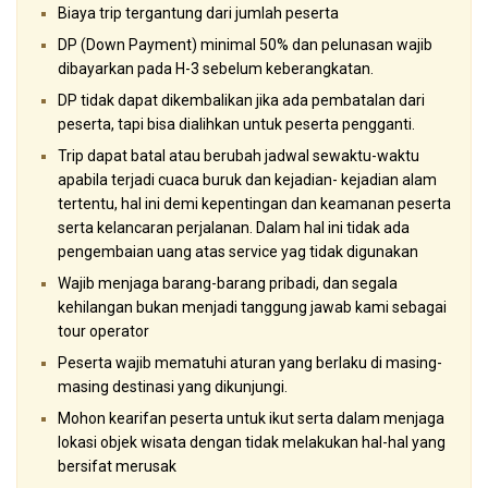
Biaya trip tergantung dari jumlah peserta
DP (Down Payment) minimal 50% dan pelunasan wajib
dibayarkan pada H-3 sebelum keberangkatan.
DP tidak dapat dikembalikan jika ada pembatalan dari
peserta, tapi bisa dialihkan untuk peserta pengganti.
Trip dapat batal atau berubah jadwal sewaktu-waktu
apabila terjadi cuaca buruk dan kejadian- kejadian alam
tertentu, hal ini demi kepentingan dan keamanan peserta
serta kelancaran perjalanan. Dalam hal ini tidak ada
pengembaian uang atas service yag tidak digunakan
Wajib menjaga barang-barang pribadi, dan segala
kehilangan bukan menjadi tanggung jawab kami sebagai
tour operator
Peserta wajib mematuhi aturan yang berlaku di masing-
masing destinasi yang dikunjungi.
Mohon kearifan peserta untuk ikut serta dalam menjaga
lokasi objek wisata dengan tidak melakukan hal-hal yang
bersifat merusak