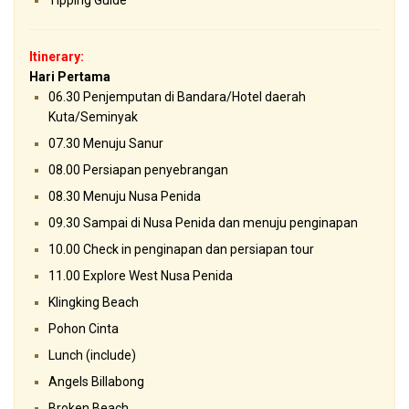
Tipping Guide
Itinerary:
Hari Pertama
06.30 Penjemputan di Bandara/Hotel daerah
Kuta/Seminyak
07.30 Menuju Sanur
08.00 Persiapan penyebrangan
08.30 Menuju Nusa Penida
09.30 Sampai di Nusa Penida dan menuju penginapan
10.00 Check in penginapan dan persiapan tour
11.00 Explore West Nusa Penida
Klingking Beach
Pohon Cinta
Lunch (include)
Angels Billabong
Broken Beach