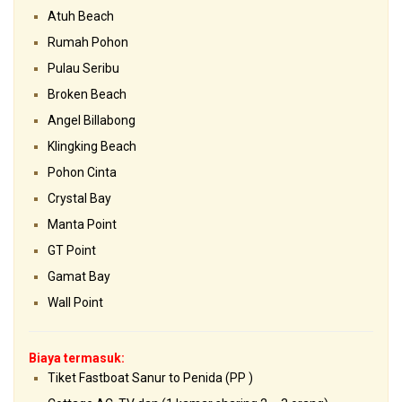
Atuh Beach
Rumah Pohon
Pulau Seribu
Broken Beach
Angel Billabong
Klingking Beach
Pohon Cinta
Crystal Bay
Manta Point
GT Point
Gamat Bay
Wall Point
Biaya termasuk:
Tiket Fastboat Sanur to Penida (PP )