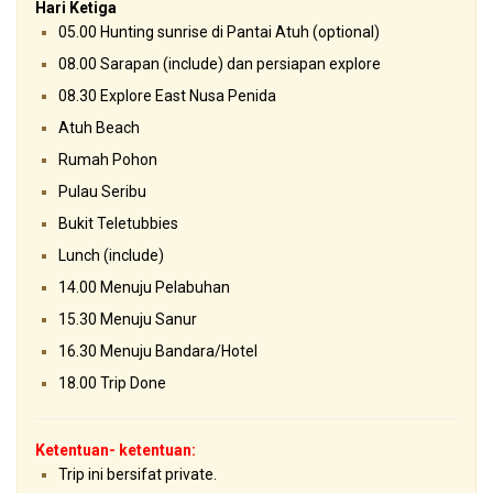
Hari Ketiga
05.00 Hunting sunrise di Pantai Atuh (optional)
08.00 Sarapan (include) dan persiapan explore
08.30 Explore East Nusa Penida
Atuh Beach
Rumah Pohon
Pulau Seribu
Bukit Teletubbies
Lunch (include)
14.00 Menuju Pelabuhan
15.30 Menuju Sanur
16.30 Menuju Bandara/Hotel
18.00 Trip Done
Ketentuan- ketentuan:
Trip ini bersifat private.