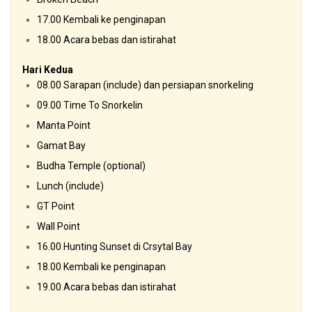
17.00 Kembali ke penginapan
18.00 Acara bebas dan istirahat
Hari Kedua
08.00 Sarapan (include) dan persiapan snorkeling
09.00 Time To Snorkelin
Manta Point
Gamat Bay
Budha Temple (optional)
Lunch (include)
GT Point
Wall Point
16.00 Hunting Sunset di Crsytal Bay
18.00 Kembali ke penginapan
19.00 Acara bebas dan istirahat