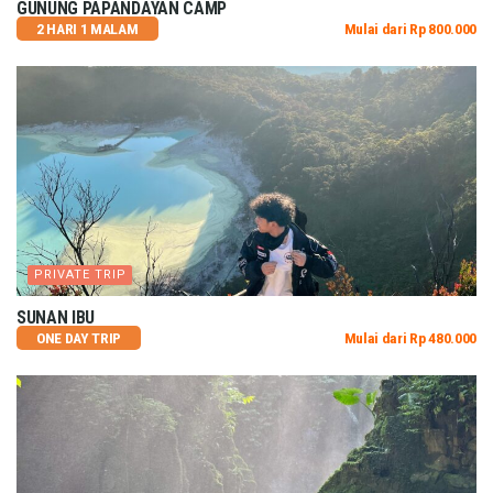
GUNUNG PAPANDAYAN CAMP
2 HARI 1 MALAM
Mulai dari Rp 800.000
PRIVATE TRIP
SUNAN IBU
ONE DAY TRIP
Mulai dari Rp 480.000