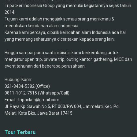
Tripacker Indonesia Group yang memulai kegiatannya sejak tahun
2014.
Tujuan kami adalah mengajak semua orang menikmati &
menuliskan keindahan alam Indonesia.
Karena kami percaya, dibalik keindahan alam Indonesia ada hal
yang memang seharusnya diceritakan kepada orang lain.
Hingga sampai pada saat ini bisnis kami berkembang untuk
mengatur open trip, private trip, outing kantor, gathering, MICE dan
event tahunan dari beberapa perusahaan.
Hubungi Kami:
021-8434-5382 (Office)
0811-1012-7515 (Whatsapp/Call)
Email : tripacker@gmail.com
Jl. Raya Kp. Sawah No.5, RT.003/RW.004, Jatimelati, Kec. Pd.
Melati, Kota Bks, Jawa Barat 17415
Tour Terbaru