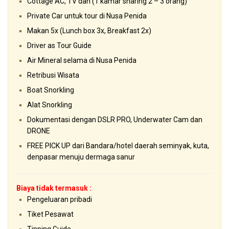
Cottage AC, TV dan (1 kamar sharing 2 – 3 orang)
Private Car untuk tour di Nusa Penida
Makan 5x (Lunch box 3x, Breakfast 2x)
Driver as Tour Guide
Air Mineral selama di Nusa Penida
Retribusi Wisata
Boat Snorkling
Alat Snorkling
Dokumentasi dengan DSLR PRO, Underwater Cam dan
DRONE
FREE PICK UP dari Bandara/hotel daerah seminyak, kuta,
denpasar menuju dermaga sanur
Biaya tidak termasuk :
Pengeluaran pribadi
Tiket Pesawat