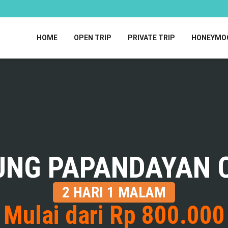
HOME
OPEN TRIP
PRIVATE TRIP
HONEYMO
UNG PAPANDAYAN 
2 HARI 1 MALAM
Mulai dari Rp 800.000