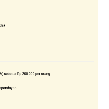
da)
A) sebesar Rp 200.000 per orang
Papandayan