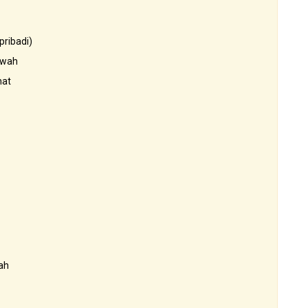
pribadi)
awah
hat
ah