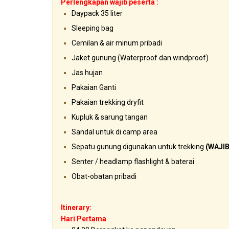
Perlengkapan wajib peserta :
Daypack 35 liter
Sleeping bag
Cemilan & air minum pribadi
Jaket gunung (Waterproof dan windproof)
Jas hujan
Pakaian Ganti
Pakaian trekking dryfit
Kupluk & sarung tangan
Sandal untuk di camp area
Sepatu gunung digunakan untuk trekking
(WAJIB
Senter / headlamp flashlight & baterai
Obat-obatan pribadi
Itinerary:
Hari Pertama