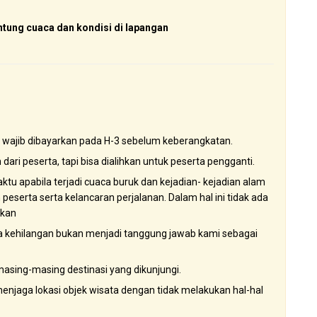
ntung cuaca dan kondisi di lapangan
wajib dibayarkan pada H-3 sebelum keberangkatan.
dari peserta, tapi bisa dialihkan untuk peserta pengganti.
ktu apabila terjadi cuaca buruk dan kejadian- kejadian alam
peserta serta kelancaran perjalanan. Dalam hal ini tidak ada
akan
la kehilangan bukan menjadi tanggung jawab kami sebagai
masing-masing destinasi yang dikunjungi.
enjaga lokasi objek wisata dengan tidak melakukan hal-hal