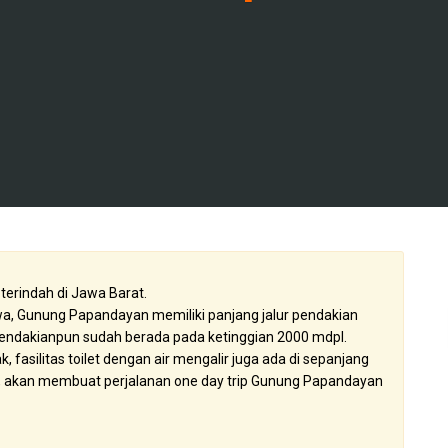
erindah di Jawa Barat.
awa, Gunung Papandayan memiliki panjang jalur pendakian
pendakianpun sudah berada pada ketinggian 2000 mdpl.
 fasilitas toilet dengan air mengalir juga ada di sepanjang
ini, akan membuat perjalanan one day trip Gunung Papandayan