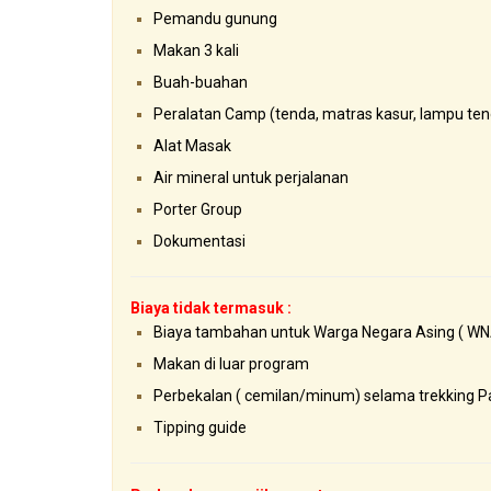
Pemandu gunung
Makan 3 kali
Buah-buahan
Peralatan Camp (tenda, matras kasur, lampu ten
Alat Masak
Air mineral untuk perjalanan
Porter Group
Dokumentasi
Biaya tidak termasuk :
Biaya tambahan untuk Warga Negara Asing ( WN
Makan di luar program
Perbekalan ( cemilan/minum) selama trekking 
Tipping guide