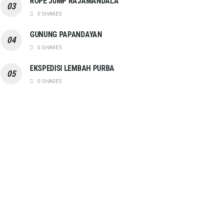
ROPE JUMP RAJAMANDALA
0 SHARES
GUNUNG PAPANDAYAN
0 SHARES
EKSPEDISI LEMBAH PURBA
0 SHARES