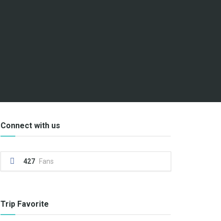
Connect with us
427
Fans
Trip Favorite