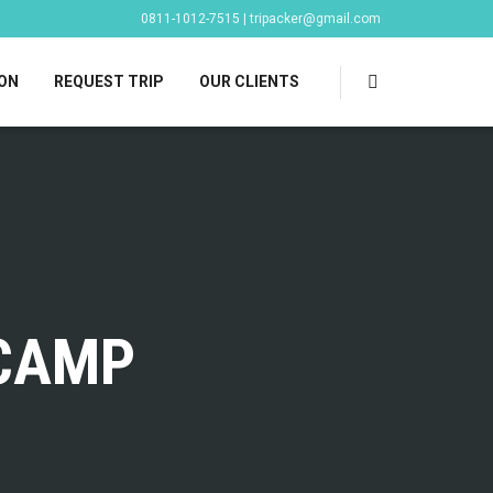
0811-1012-7515 | tripacker@gmail.com
ON
REQUEST TRIP
OUR CLIENTS
CAMP