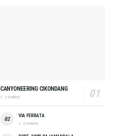
CANYONEERING CIKONDANG
0 SHARES
VIA FERRATA
0 SHARES