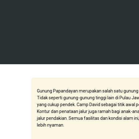
Gunung Papandayan merupakan salah satu gunung t
Tidak seperti gunung-gunung tinggi lain di Pulau J
yang cukup pendek. Camp David sebagai titik awal 
Kontur dan penataan jalur juga ramah bagi anak-anak,
jalur pendakian. Semua fasilitas dan kondisi alam 
lebih nyaman.