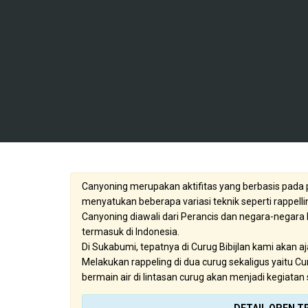
Canyoning merupakan aktifitas yang berbasis pada p
menyatukan beberapa variasi teknik seperti rappellin
Canyoning diawali dari Perancis dan negara-negar
termasuk di Indonesia.
Di Sukabumi, tepatnya di Curug Bibijlan kami akan a
Melakukan rappeling di dua curug sekaligus yaitu Curu
bermain air di lintasan curug akan menjadi kegiat