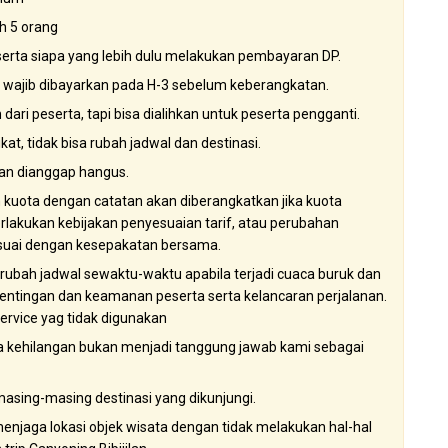
ah 5 orang
eserta siapa yang lebih dulu melakukan pembayaran DP.
wajib dibayarkan pada H-3 sebelum keberangkatan.
dari peserta, tapi bisa dialihkan untuk peserta pengganti.
, tidak bisa rubah jadwal dan destinasi.
an dianggap hangus.
em kuota dengan catatan akan diberangkatkan jika kuota
erlakukan kebijakan penyesuaian tarif, atau perubahan
esuai dengan kesepakatan bersama.
berubah jadwal sewaktu-waktu apabila terjadi cuaca buruk dan
kepentingan dan keamanan peserta serta kelancaran perjalanan.
ervice yag tidak digunakan
la kehilangan bukan menjadi tanggung jawab kami sebagai
masing-masing destinasi yang dikunjungi.
enjaga lokasi objek wisata dengan tidak melakukan hal-hal