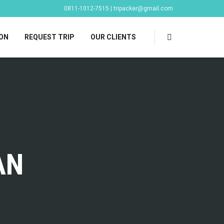
0811-1012-7515 | tripacker@gmail.com
ON
REQUEST TRIP
OUR CLIENTS
AN