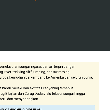
enelusuran sungai, ngarai, dan air terjun dengan
g, river-trekking cliff jumping, dan swimming.
a Eropa kemudian berkembang ke Amerika dan seluruh dunia,
ja kamu melakukan aktifitas canyoning tersebut.
g Bibijilan dan Curug Dadali, lalu telusur sungai hingga
an seru dan menyenangkan.