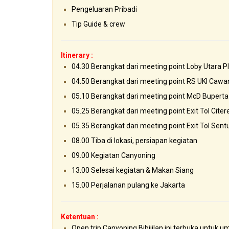
Pengeluaran Pribadi
Tip Guide & crew
Itinerary :
04.30 Berangkat dari meeting point Loby Utara
04.50 Berangkat dari meeting point RS UKI Cawa
05.10 Berangkat dari meeting point McD Buperta
05.25 Berangkat dari meeting point Exit Tol Cite
05.35 Berangkat dari meeting point Exit Tol Sentul
08.00 Tiba di lokasi, persiapan kegiatan
09.00 Kegiatan Canyoning
13.00 Selesai kegiatan & Makan Siang
15.00 Perjalanan pulang ke Jakarta
Ketentuan :
Open trip Canyoning Bibijilan ini terbuka untuk 