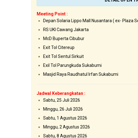
DETAIL OPEN TR
Meeting Point :
Depan Solaria Lippo Mall Nusantara ( ex- Plaza 
RS UKI Cawang Jakarta
McD Buperta Cibubur
Exit Tol Citereup
Exit Tol Sentul Sirkuit
Exil Tol Parungkuda Sukabumi
Masjid Raya Raudhatul Irfan Sukabumi
Jadwal Keberangkatan :
Sabtu, 25 Juli 2026
Minggu, 26 Juli 2026
Sabtu, 1 Agustus 2026
Minggu, 2 Agustus 2026
Sabtu, 8 Agustus 2026