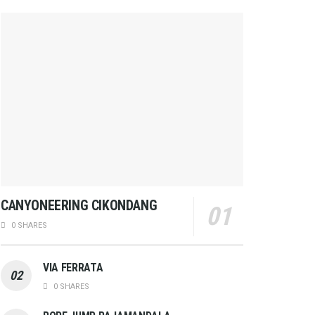
CANYONEERING CIKONDANG
0 SHARES
VIA FERRATA
0 SHARES