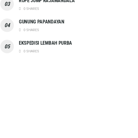
ROPE JUMP RAJAMANDALA
0 SHARES
GUNUNG PAPANDAYAN
0 SHARES
EKSPEDISI LEMBAH PURBA
0 SHARES