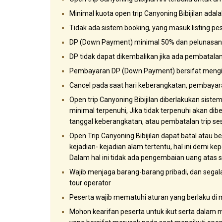
Minimal kuota open trip Canyoning Bibijilan adal
Tidak ada sistem booking, yang masuk listing p
DP (Down Payment) minimal 50% dan pelunasan 
DP tidak dapat dikembalikan jika ada pembatalan 
Pembayaran DP (Down Payment) bersifat mengikat
Cancel pada saat hari keberangkatan, pembayar
Open trip Canyoning Bibijilan diberlakukan sist
minimal terpenuhi, Jika tidak terpenuhi akan dib
tanggal keberangkatan, atau pembatalan trip s
Open Trip Canyoning Bibijilan dapat batal atau 
kejadian- kejadian alam tertentu, hal ini demi 
Dalam hal ini tidak ada pengembaian uang atas s
Wajib menjaga barang-barang pribadi, dan sega
tour operator
Peserta wajib mematuhi aturan yang berlaku di 
Mohon kearifan peserta untuk ikut serta dalam m