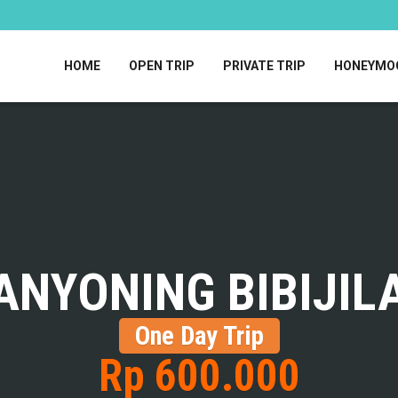
HOME
OPEN TRIP
PRIVATE TRIP
HONEYMO
ANYONING BIBIJIL
One Day Trip
Rp 600.000