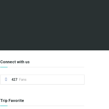
Connect with us
427
Fans
Trip Favorite