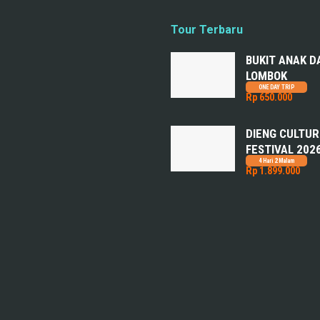
Tour Terbaru
BUKIT ANAK D
LOMBOK
ONE DAY TRIP
Rp 650.000
DIENG CULTUR
FESTIVAL 202
4 Hari 2 Malam
Rp 1.899.000