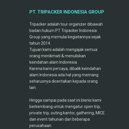
PT. TRIPACKER INDONESIA GROUP
Tripacker adalah tour organizer dibawah
badan hukum PT Tripacker Indonesia
Group yang memulai kegiatannya sejak
tahun 2014.
Tujuan kami adalah mengajak semua
orang menikmati & menuliskan
keindahan alam Indonesia.
Karena kami percaya, dibalik keindahan
alam Indonesia ada hal yang memang
seharusnya diceritakan kepada orang
lain.
Hingga sampai pada saat ini bisnis kami
berkembang untuk mengatur open trip,
private trip, outing kantor, gathering, MICE
dan event tahunan dari beberapa
perusahaan.