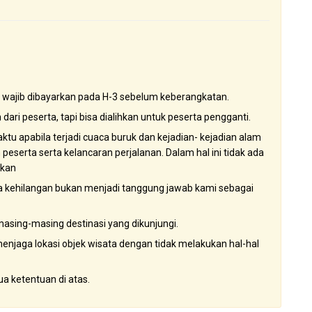
wajib dibayarkan pada H-3 sebelum keberangkatan.
dari peserta, tapi bisa dialihkan untuk peserta pengganti.
ktu apabila terjadi cuaca buruk dan kejadian- kejadian alam
peserta serta kelancaran perjalanan. Dalam hal ini tidak ada
akan
la kehilangan bukan menjadi tanggung jawab kami sebagai
masing-masing destinasi yang dikunjungi.
enjaga lokasi objek wisata dengan tidak melakukan hal-hal
a ketentuan di atas.