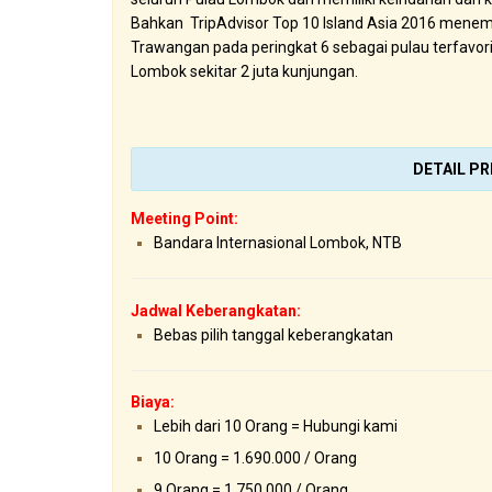
Bahkan TripAdvisor Top 10 Island Asia 2016 menemp
Trawangan pada peringkat 6 sebagai pulau terfavor
Lombok sekitar 2 juta kunjungan.
DETAIL PR
Meeting Point:
Bandara Internasional Lombok, NTB
Jadwal Keberangkatan:
Bebas pilih tanggal keberangkatan
Biaya:
Lebih dari 10 Orang = Hubungi kami
10 Orang = 1.690.000 / Orang
9 Orang = 1.750.000 / Orang