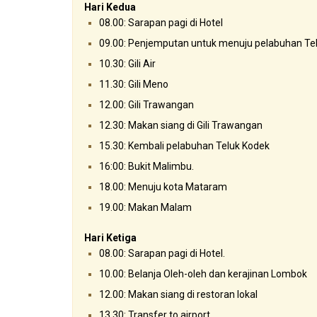
Hari Kedua
08.00: Sarapan pagi di Hotel
09.00: Penjemputan untuk menuju pelabuhan Te
10.30: Gili Air
11.30: Gili Meno
12.00: Gili Trawangan
12.30: Makan siang di Gili Trawangan
15.30: Kembali pelabuhan Teluk Kodek
16:00: Bukit Malimbu.
18.00: Menuju kota Mataram
19.00: Makan Malam
Hari Ketiga
08.00: Sarapan pagi di Hotel.
10.00: Belanja Oleh-oleh dan kerajinan Lombok
12.00: Makan siang di restoran lokal
13.30: Transfer to airport