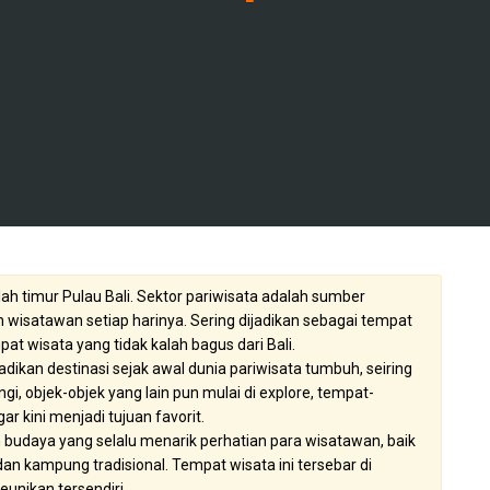
ah timur Pulau Bali. Sektor pariwisata adalah sumber
 wisatawan setiap harinya. Sering dijadikan sebagai tempat
at wisata yang tidak kalah bagus dari Bali.
dikan destinasi sejak awal dunia pariwisata tumbuh, seiring
 objek-objek yang lain pun mulai di explore, tempat-
 kini menjadi tujuan favorit.
daya yang selalu menarik perhatian para wisatawan, baik
n dan kampung tradisional. Tempat wisata ini tersebar di
unikan tersendiri.