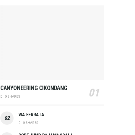
CANYONEERING CIKONDANG
0 SHARES
VIA FERRATA
0 SHARES