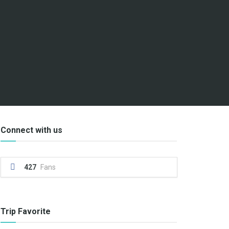
Connect with us
427
Fans
Trip Favorite