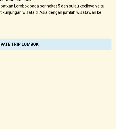
atkan Lombok pada peringkat 5 dan pulau kecilnya yaitu
it kunjungan wisata di Asia dengan jumlah wisatawan ke
IVATE TRIP LOMBOK