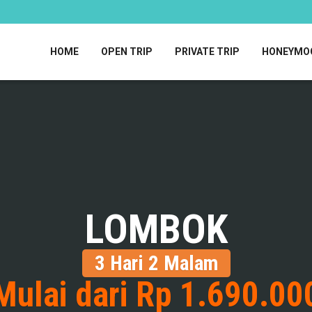
HOME
OPEN TRIP
PRIVATE TRIP
HONEYMO
LOMBOK
3 Hari 2 Malam
Mulai dari Rp 1.690.00