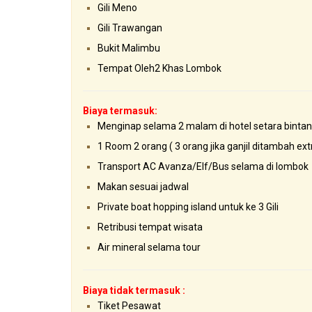
Gili Meno
Gili Trawangan
Bukit Malimbu
Tempat Oleh2 Khas Lombok
Biaya termasuk:
Menginap selama 2 malam di hotel setara bintan
1 Room 2 orang ( 3 orang jika ganjil ditambah ext
Transport AC Avanza/Elf/Bus selama di lombok
Makan sesuai jadwal
Private boat hopping island untuk ke 3 Gili
Retribusi tempat wisata
Air mineral selama tour
Biaya tidak termasuk :
Tiket Pesawat