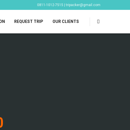
0811-1012-7515 | tripacker@gmail.com
ON
REQUEST TRIP
OUR CLIENTS
0