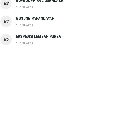
ROPE JUMP RAJAMANDALA
0 SHARES
GUNUNG PAPANDAYAN
0 SHARES
EKSPEDISI LEMBAH PURBA
0 SHARES