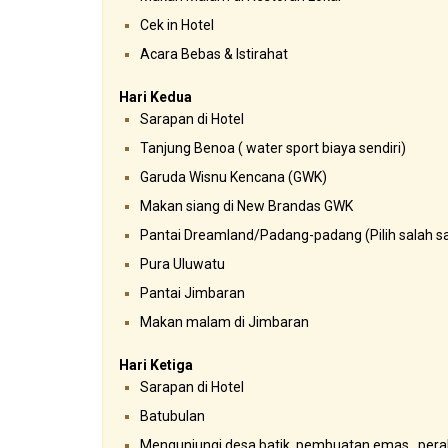
Cek in Hotel
Acara Bebas & Istirahat
Hari Kedua
Sarapan di Hotel
Tanjung Benoa ( water sport biaya sendiri)
Garuda Wisnu Kencana (GWK)
Makan siang di New Brandas GWK
Pantai Dreamland/Padang-padang (Pilih salah s
Pura Uluwatu
Pantai Jimbaran
Makan malam di Jimbaran
Hari Ketiga
Sarapan di Hotel
Batubulan
Mengunjungi desa batik, pembuatan emas , perak