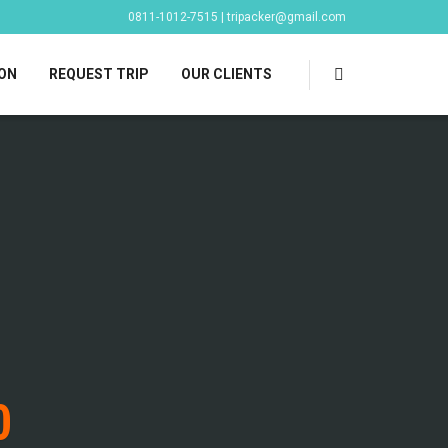
0811-1012-7515 | tripacker@gmail.com
ON
REQUEST TRIP
OUR CLIENTS
0