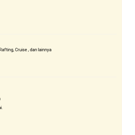
Rafting, Cruise , dan lainnya
)
i.