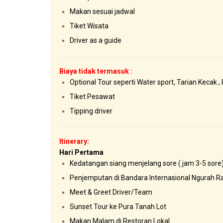
Makan sesuai jadwal
Tiket Wisata
Driver as a guide
Biaya tidak termasuk :
Optional Tour seperti Water sport, Tarian Kecak , 
Tiket Pesawat
Tipping driver
Itinerary:
Hari Pertama
Kedatangan siang menjelang sore ( jam 3-5 sore
Penjemputan di Bandara Internasional Ngurah Ra
Meet & Greet Driver/Team
Sunset Tour ke Pura Tanah Lot
Makan Malam di Restoran Lokal