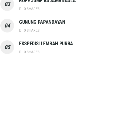
ROPE JUMP RAJAMANDALA
0 SHARES
GUNUNG PAPANDAYAN
0 SHARES
EKSPEDISI LEMBAH PURBA
0 SHARES