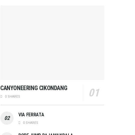
CANYONEERING CIKONDANG
0 SHARES
VIA FERRATA
0 SHARES