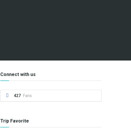
Connect with us
427
Fans
Trip Favorite