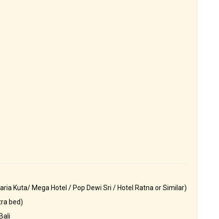
ia Kuta/ Mega Hotel / Pop Dewi Sri / Hotel Ratna or Similar)
tra bed)
Bali