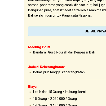
sampai panorama yang cantik didasar laut, Bali jug
Bangunan pura, adat istiadat serta kebiasaan masy
Bali selalu hidup untuk Pariwisata Nasional.
DETAIL PRIVA
Meeting Point:
Bandara I Gusti Ngurah Rai, Denpasar Bali
Jadwal Keberangkatan:
Bebas pilih tanggal keberangkatan
Biaya:
Lebih dari 15 Orang = Hubungi kami
15 Orang = 2.050.000 / Orang
14 Orang = 2.150.000 / Orang