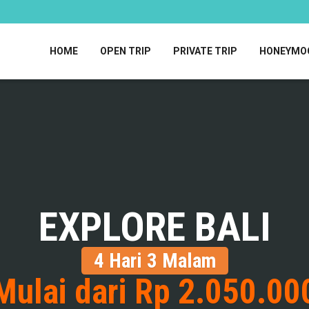
HOME
OPEN TRIP
PRIVATE TRIP
HONEYMO
EXPLORE BALI
4 Hari 3 Malam
Mulai dari Rp 2.050.00