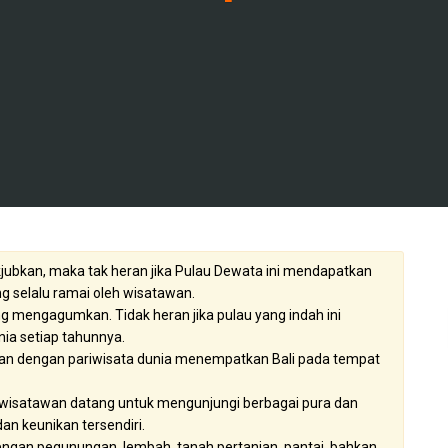
ubkan, maka tak heran jika Pulau Dewata ini mendapatkan
g selalu ramai oleh wisatawan.
g mengagumkan. Tidak heran jika pulau yang indah ini
ia setiap tahunnya.
an dengan pariwisata dunia menempatkan Bali pada tempat
k wisatawan datang untuk mengunjungi berbagai pura dan
dan keunikan tersendiri.
engan pegunungan, lembah, tanah pertanian, pantai, bahkan