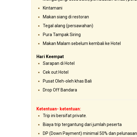
Kintamani
Makan siang di restoran
Tegal alang (persawahan)
Pura Tampak Siring
Makan Malam sebelum kembali ke Hotel
Hari Keempat
Sarapan di Hotel
Cek out Hotel
Pusat Oleh-oleh khas Bali
Drop Off Bandara
Ketentuan- ketentuan:
Trip ini bersifat private.
Biaya trip tergantung dari jumlah peserta
DP (Down Payment) minimal 50% dan pelunasan 