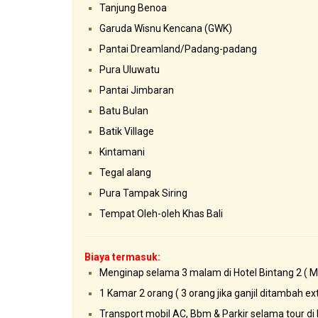
Tanjung Benoa
Garuda Wisnu Kencana (GWK)
Pantai Dreamland/Padang-padang
Pura Uluwatu
Pantai Jimbaran
Batu Bulan
Batik Village
Kintamani
Tegal alang
Pura Tampak Siring
Tempat Oleh-oleh Khas Bali
Biaya termasuk:
Menginap selama 3 malam di Hotel Bintang 2 ( Mar
1 Kamar 2 orang ( 3 orang jika ganjil ditambah ex
Transport mobil AC, Bbm & Parkir selama tour di 