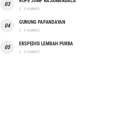
ROPE JUMP RAJAMANDALA
0 SHARES
GUNUNG PAPANDAYAN
0 SHARES
EKSPEDISI LEMBAH PURBA
0 SHARES