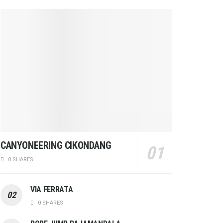
CANYONEERING CIKONDANG
0 SHARES
VIA FERRATA
0 SHARES