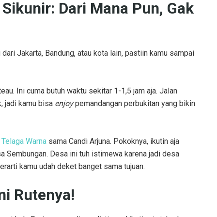
ikunir: Dari Mana Pun, Gak
ari Jakarta, Bandung, atau kota lain, pastiin kamu sampai
eau. Ini cuma butuh waktu sekitar 1-1,5 jam aja. Jalan
, jadi kamu bisa
enjoy
pemandangan perbukitan yang bikin
k
Telaga Warna
sama Candi Arjuna. Pokoknya, ikutin aja
a Sembungan. Desa ini tuh istimewa karena jadi desa
berarti kamu udah deket banget sama tujuan.
ni Rutenya!