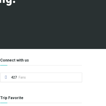
Connect with us
427
Fans
Trip Favorite