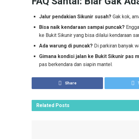
FAQ Santai: Biar Gak Ad
Jalur pendakian Sikunir susah?
Gak kok, am
Bisa naik kendaraan sampai puncak?
Enggak
ke Bukit Sikunir yang bisa dilalui kendaraan sa
Ada warung di puncak?
Di parkiran banyak wa
Gimana kondisi jalan ke Bukit Sikunir pas 
pas berkendara dan siapin mantel.
Share
Related
Posts