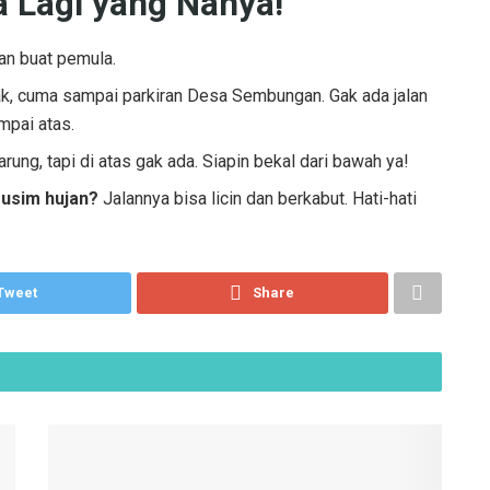
a Lagi yang Nanya!
an buat pemula.
, cuma sampai parkiran Desa Sembungan. Gak ada jalan
mpai atas.
rung, tapi di atas gak ada. Siapin bekal dari bawah ya!
musim hujan?
Jalannya bisa licin dan berkabut. Hati-hati
Tweet
Share