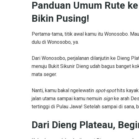
Panduan Umum Rute ke S
Bikin Pusing!
Pertama-tama, titik awal kamu itu Wonosobo. Mau d
dulu di Wonosobo, ya.
Dari Wonosobo, perjalanan dilanjutin ke Dieng Plat
menuju Bukit Sikunir Dieng udah bagus banget kok
mata seger.
Nanti, kamu bakal ngelewatin
spot-spot
hits kaya
jalan utama sampai kamu nemuin
sign
ke arah Des
tertinggi di Pulau Jawa! Setelah sampai di sana, 
Dari Dieng Plateau, Begi