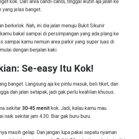
 kok. Dari area candi-candi, tinggal ikutin aja jalan ke
h yang jelas banget.
berkelok. Nah, ini dia jalan menuju Bukit Sikunir
, kamu bakal sampai di persimpangan yang ada plang ke
us sampai kamu nemuin area parkir yang super luas di
mulai dengan berjalan kaki.
ian: Se-easy Itu Kok!
ng banget. Langsung aja ke pintu masuk, beli tiket, dan
gga dan jalan setapak, jadi gak perlu keahlian khusus.
uma sekitar
30-45 menit
kok. Jadi, kalau kamu mau
 naik sekitar jam 4.30. Biar gak buru-buru.
nnya masih gelap. Dan jangan lupa pakai sepatu nyaman