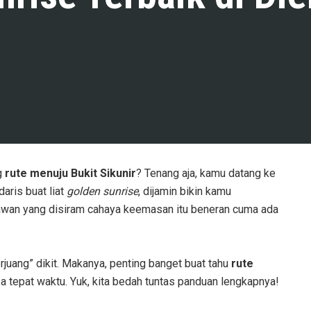
g
rute menuju Bukit Sikunir
? Tenang aja, kamu datang ke
aris buat liat
golden sunrise
, dijamin bikin kamu
awan yang disiram cahaya keemasan itu beneran cuma ada
erjuang” dikit. Makanya, penting banget buat tahu
rute
ba tepat waktu. Yuk, kita bedah tuntas panduan lengkapnya!