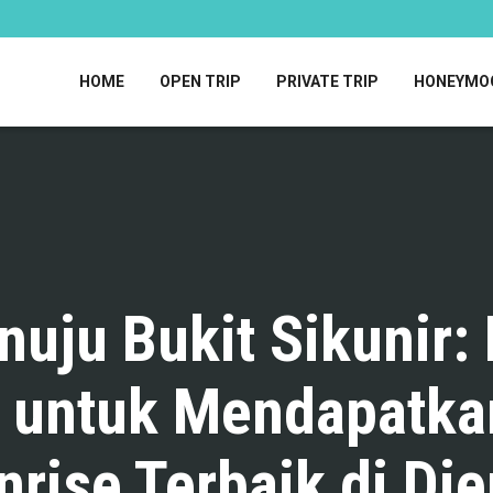
HOME
OPEN TRIP
PRIVATE TRIP
HONEYMO
nuju Bukit Sikunir:
 untuk Mendapatka
nrise Terbaik di Die