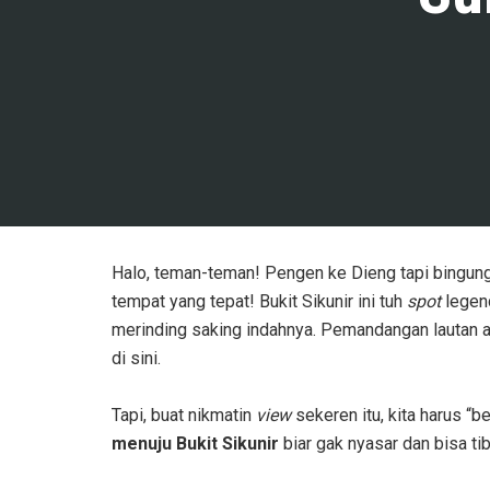
Halo, teman-teman! Pengen ke Dieng tapi bingun
tempat yang tepat! Bukit Sikunir ini tuh
spot
legend
merinding saking indahnya. Pemandangan lautan 
di sini.
Tapi, buat nikmatin
view
sekeren itu, kita harus “b
menuju Bukit Sikunir
biar gak nyasar dan bisa ti