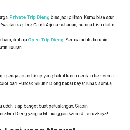
arga,
Private Trip Dieng
bisa jadi pilihan. Kamu bisa atur
ise
atau explore Candi Arjuna seharian, semua bisa diatur!
baru, ikut aja
Open Trip Dieng
. Semua udah diurusin
tin liburan.
 tapi pengalaman hidup yang bakal kamu ceritain ke semua
uler dari Puncak Sikunir Dieng bakal bayar lunas semua
u udah siap banget buat petualangan. Siapin
iban alam Dieng yang udah nungguin kamu di puncaknya!