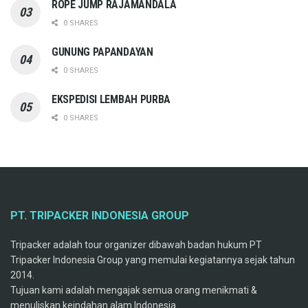
ROPE JUMP RAJAMANDALA
0 SHARES
GUNUNG PAPANDAYAN
0 SHARES
EKSPEDISI LEMBAH PURBA
0 SHARES
PT. TRIPACKER INDONESIA GROUP
Tripacker adalah tour organizer dibawah badan hukum PT
Tripacker Indonesia Group yang memulai kegiatannya sejak tahun
2014.
Tujuan kami adalah mengajak semua orang menikmati &
menuliskan keindahan alam Indonesia.