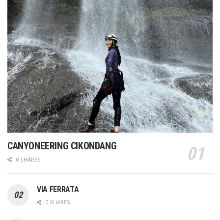
CANYONEERING CIKONDANG
0 SHARES
VIA FERRATA
0 SHARES