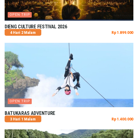
OPEN TRIP
DIENG CULTURE FESTIVAL 2026
4 Hari 2 Malam
Rp 1.899.000
OPEN TRIP
BATUKARAS ADVENTURE
3 Hari 1 Malam
Rp 1.400.000