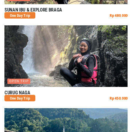
SUNAN IBU & EXPLORE BRAGA
One Day Trip
Rp 480.000
OPEN TRIP
CURUG NAGA
One Day Trip
Rp 450.000