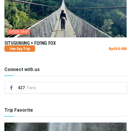
OPEN TRIP
SITUGUNUNG + FLYING FOX
One Day Trip
Rp 550.000
Connect with us
427
Fans
Trip Favorite