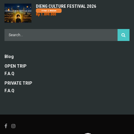
DIENG CULTURE FESTIVAL 2026
4 Hari 2 Malam
Rp 1.899.000
Blog
OPEN TRIP
F.A.Q
PRIVATE TRIP
F.A.Q