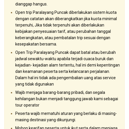
dianggap hangus.
Open trip Paralayang Puncak diberlakukan sistem kuota
dengan catatan akan diberangkatkan jika kuota minimal
terpenuhi, Jika tidak terpenuhi akan diberlakukan
kebijakan penyesuaian tarif, atau perubahan tanggal
keberangkatan, atau pembatalan trip sesuai dengan
kesepakatan bersama.
Open Trip Paralayang Puncak dapat batal atau berubah
jadwal sewaktu-waktu apabila terjadi cuaca buruk dan
kejadian- kejadian alam tertentu, hal ini demi kepentingan
dan keamanan peserta serta kelancaran perjalanan.
Dalam hal ini tidak ada pengembalian uang atas service
yang tidak digunakan
Wajib menjaga barang-barang pribadi, dan segala
kehilangan bukan menjadi tanggung jawab kami sebagai
tour operator
Peserta wajib mematuhi aturan yang berlaku di masing-
masing destinasi yang dikunjungi.
Mohon kearifan peserta untuk ikut serta dalam menjaga