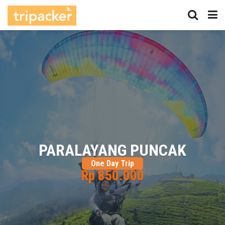
PARALAYANG PUNCAK
One Day Trip
Rp 850.000