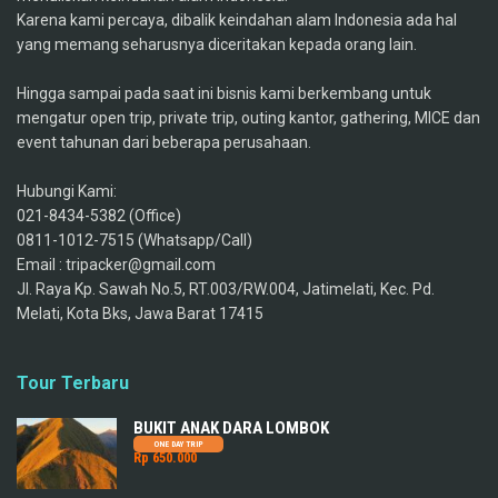
Karena kami percaya, dibalik keindahan alam Indonesia ada hal
yang memang seharusnya diceritakan kepada orang lain.
Hingga sampai pada saat ini bisnis kami berkembang untuk
mengatur open trip, private trip, outing kantor, gathering, MICE dan
event tahunan dari beberapa perusahaan.
Hubungi Kami:
021-8434-5382 (Office)
0811-1012-7515 (Whatsapp/Call)
Email : tripacker@gmail.com
Jl. Raya Kp. Sawah No.5, RT.003/RW.004, Jatimelati, Kec. Pd.
Melati, Kota Bks, Jawa Barat 17415
Tour Terbaru
BUKIT ANAK DARA LOMBOK
ONE DAY TRIP
Rp 650.000