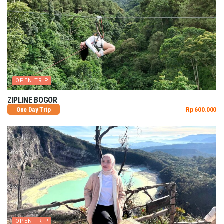
OPEN TRIP
ZIPLINE BOGOR
One Day Trip
Rp 600.000
OPEN TRIP