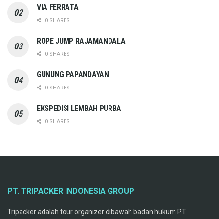
VIA FERRATA
0 SHARES
ROPE JUMP RAJAMANDALA
0 SHARES
GUNUNG PAPANDAYAN
0 SHARES
EKSPEDISI LEMBAH PURBA
0 SHARES
PT. TRIPACKER INDONESIA GROUP
Tripacker adalah tour organizer dibawah badan hukum PT