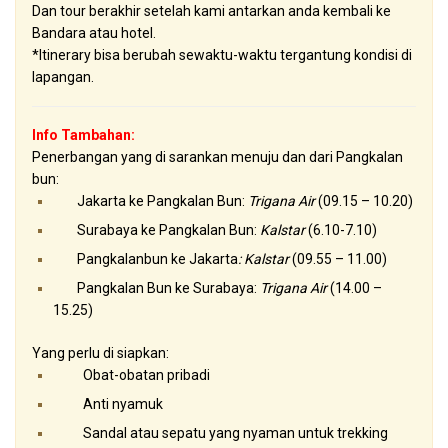
Dan tour berakhir setelah kami antarkan anda kembali ke
Bandara atau hotel.
*Itinerary bisa berubah sewaktu-waktu tergantung kondisi di
lapangan.
Info Tambahan:
Penerbangan yang di sarankan menuju dan dari Pangkalan
bun:
Jakarta ke Pangkalan Bun:
Trigana Air
(09.15 – 10.20)
Surabaya ke Pangkalan Bun:
Kalstar
(6.10-7.10)
Pangkalanbun ke Jakarta
: Kalstar
(09.55 – 11.00)
Pangkalan Bun ke Surabaya:
Trigana Air
(14.00 –
15.25)
Yang perlu di siapkan:
Obat-obatan pribadi
Anti nyamuk
Sandal atau sepatu yang nyaman untuk trekking