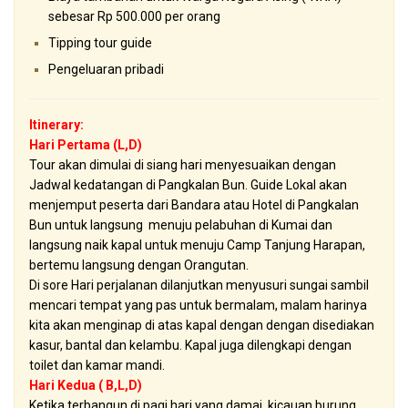
sebesar Rp 500.000 per orang
Tipping tour guide
Pengeluaran pribadi
Itinerary:
Hari Pertama (L,D)
Tour akan dimulai di siang hari menyesuaikan dengan
Jadwal kedatangan di Pangkalan Bun. Guide Lokal akan
menjemput peserta dari Bandara atau Hotel di Pangkalan
Bun untuk langsung menuju pelabuhan di Kumai dan
langsung naik kapal untuk menuju Camp Tanjung Harapan,
bertemu langsung dengan Orangutan.
Di sore Hari perjalanan dilanjutkan menyusuri sungai sambil
mencari tempat yang pas untuk bermalam, malam harinya
kita akan menginap di atas kapal dengan dengan disediakan
kasur, bantal dan kelambu. Kapal juga dilengkapi dengan
toilet dan kamar mandi.
Hari Kedua ( B,L,D)
Ketika terbangun di pagi hari yang damai, kicauan burung