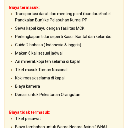
Biaya termasuk:
Transportasi darat dari meeting point (bandara/hotel
Pangkalan Bun) ke Pelabuhan Kumai PP
Sewa kapal kayu dengan fasilitas MCK
Perlengkapan tidur seperti Kasur, Bantal dan kelambu
Guide 2 bahasa ( Indonesia & Inggris)
Makan 6 kali sesuai jadwal
Air mineral, kopi teh selama di kapal
Tiket masuk Taman Nasional
Koki masak selama di kapal
Biaya kamera
Donasi untuk Pelestarian Orangutan
Biaya tidak termasuk:
Tiket pesawat
Biaya tambahan untuk Warga Negara Asing ( WNA)