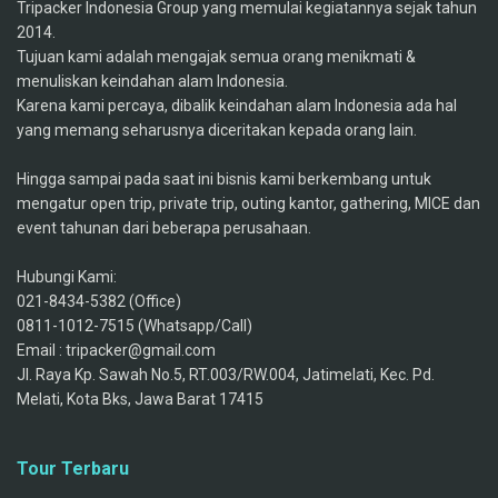
Tripacker Indonesia Group yang memulai kegiatannya sejak tahun
2014.
Tujuan kami adalah mengajak semua orang menikmati &
menuliskan keindahan alam Indonesia.
Karena kami percaya, dibalik keindahan alam Indonesia ada hal
yang memang seharusnya diceritakan kepada orang lain.
Hingga sampai pada saat ini bisnis kami berkembang untuk
mengatur open trip, private trip, outing kantor, gathering, MICE dan
event tahunan dari beberapa perusahaan.
Hubungi Kami:
021-8434-5382 (Office)
0811-1012-7515 (Whatsapp/Call)
Email : tripacker@gmail.com
Jl. Raya Kp. Sawah No.5, RT.003/RW.004, Jatimelati, Kec. Pd.
Melati, Kota Bks, Jawa Barat 17415
Tour Terbaru