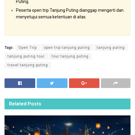
Puting.
Peserta open trip Tanjung Puting dianggap mengerti dan
menyetujui semua ketentuan di atas.
Tags:
Open Trip
open trip tanjung puting
tanjung puting
tanjung puting tour
tour tanjung puting
travel tanjung puting
Related
Posts