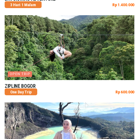
3 Hari 1 Malam
Rp 1.400.000
OPEN TRIP
ZIPLINE BOGOR
One Day Trip
Rp 600.000