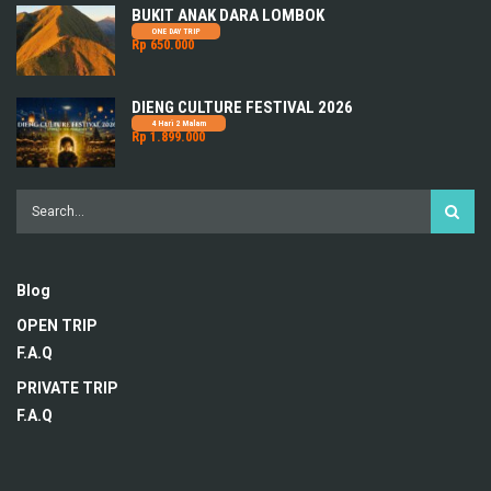
BUKIT ANAK DARA LOMBOK
ONE DAY TRIP
Rp 650.000
DIENG CULTURE FESTIVAL 2026
4 Hari 2 Malam
Rp 1.899.000
Blog
OPEN TRIP
F.A.Q
PRIVATE TRIP
F.A.Q