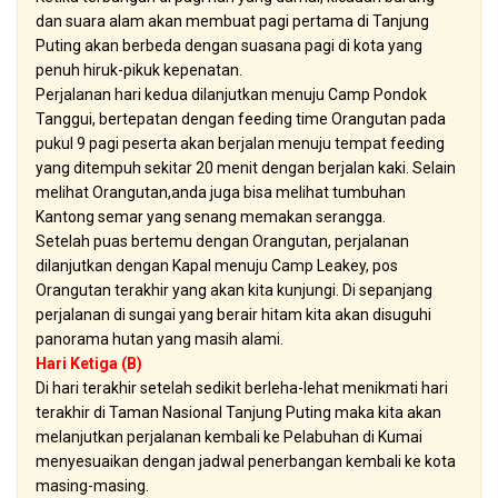
dan suara alam akan membuat pagi pertama di Tanjung
Puting akan berbeda dengan suasana pagi di kota yang
penuh hiruk-pikuk kepenatan.
Perjalanan hari kedua dilanjutkan menuju Camp Pondok
Tanggui, bertepatan dengan feeding time Orangutan pada
pukul 9 pagi peserta akan berjalan menuju tempat feeding
yang ditempuh sekitar 20 menit dengan berjalan kaki. Selain
melihat Orangutan,anda juga bisa melihat tumbuhan
Kantong semar yang senang memakan serangga.
Setelah puas bertemu dengan Orangutan, perjalanan
dilanjutkan dengan Kapal menuju Camp Leakey, pos
Orangutan terakhir yang akan kita kunjungi. Di sepanjang
perjalanan di sungai yang berair hitam kita akan disuguhi
panorama hutan yang masih alami.
Hari Ketiga (B)
Di hari terakhir setelah sedikit berleha-lehat menikmati hari
terakhir di Taman Nasional Tanjung Puting maka kita akan
melanjutkan perjalanan kembali ke Pelabuhan di Kumai
menyesuaikan dengan jadwal penerbangan kembali ke kota
masing-masing.