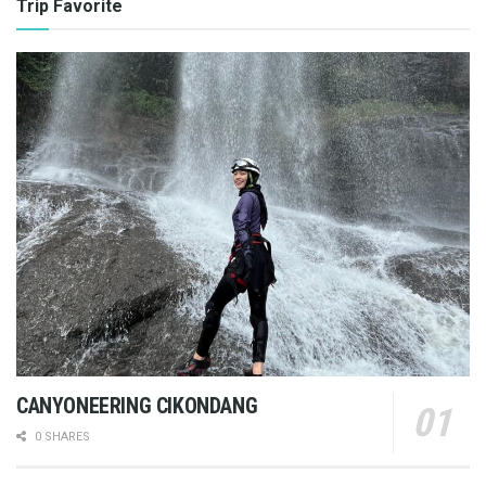
Trip Favorite
CANYONEERING CIKONDANG
0 SHARES