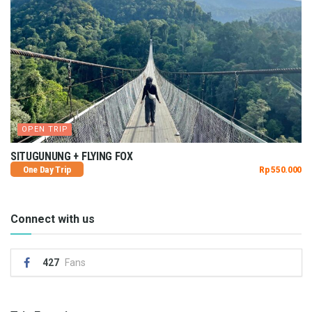
OPEN TRIP
SITUGUNUNG + FLYING FOX
One Day Trip
Rp 550.000
Connect with us
427
Fans