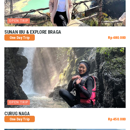
OPEN TRIP
SUNAN IBU & EXPLORE BRAGA
One Day Trip
Rp 480.000
OPEN TRIP
CURUG NAGA
One Day Trip
Rp 450.000