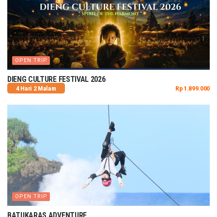
OPEN TRIP
DIENG CULTURE FESTIVAL 2026
4 Hari 2 Malam
Rp 1.899.000
OPEN TRIP
BATUKARAS ADVENTURE