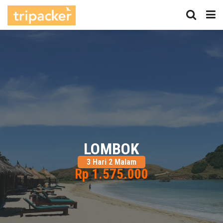
LOMBOK
3 Hari 2 Malam
Rp 1.575.000