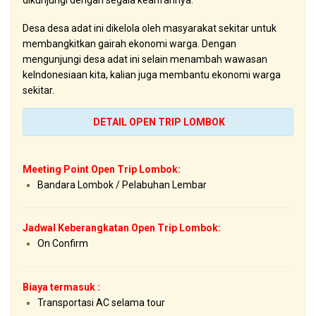
dikunjungi dengan segala kearifannya.
Desa desa adat ini dikelola oleh masyarakat sekitar untuk
membangkitkan gairah ekonomi warga. Dengan
mengunjungi desa adat ini selain menambah wawasan
keIndonesiaan kita, kalian juga membantu ekonomi warga
sekitar.
DETAIL OPEN TRIP LOMBOK
Meeting Point Open Trip Lombok:
Bandara Lombok / Pelabuhan Lembar
Jadwal Keberangkatan
Open Trip Lombok
:
On Confirm
Biaya termasuk :
Transportasi AC selama tour