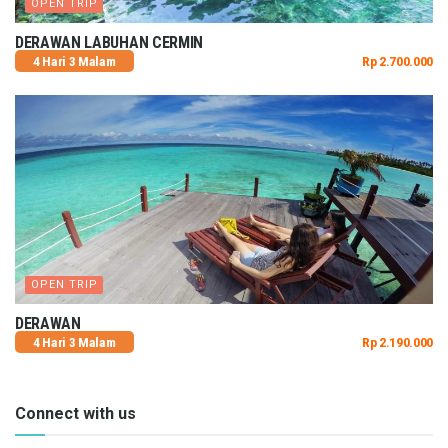
OPEN TRIP
DERAWAN LABUHAN CERMIN
4 Hari 3 Malam
Rp 2.700.000
OPEN TRIP
DERAWAN
4 Hari 3 Malam
Rp 2.190.000
Connect with us