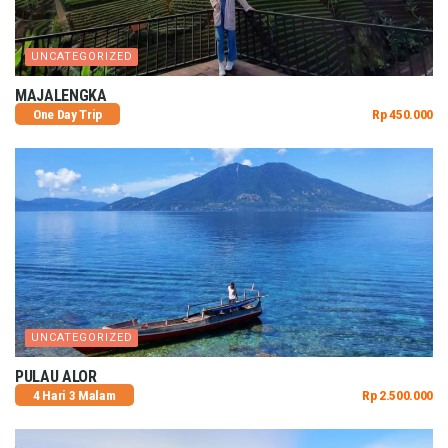
UNCATEGORIZED
MAJALENGKA
One Day Trip
Rp 450.000
UNCATEGORIZED
PULAU ALOR
4 Hari 3 Malam
Rp 2.500.000