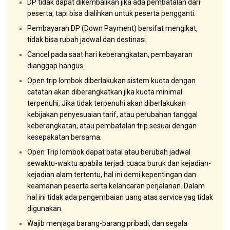
DP tidak dapat dikembalikan jika ada pembatalan dari
peserta, tapi bisa dialihkan untuk peserta pengganti.
Pembayaran DP (Down Payment) bersifat mengikat,
tidak bisa rubah jadwal dan destinasi.
Cancel pada saat hari keberangkatan, pembayaran
dianggap hangus.
Open trip lombok diberlakukan sistem kuota dengan
catatan akan diberangkatkan jika kuota minimal
terpenuhi, Jika tidak terpenuhi akan diberlakukan
kebijakan penyesuaian tarif, atau perubahan tanggal
keberangkatan, atau pembatalan trip sesuai dengan
kesepakatan bersama.
Open Trip lombok dapat batal atau berubah jadwal
sewaktu-waktu apabila terjadi cuaca buruk dan kejadian-
kejadian alam tertentu, hal ini demi kepentingan dan
keamanan peserta serta kelancaran perjalanan. Dalam
hal ini tidak ada pengembaian uang atas service yag tidak
digunakan.
Wajib menjaga barang-barang pribadi, dan segala