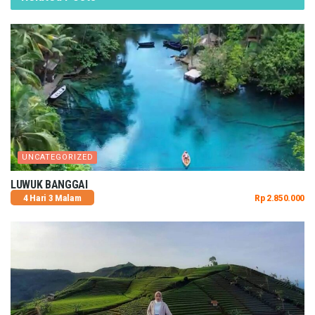
UNCATEGORIZED
LUWUK BANGGAI
4 Hari 3 Malam
Rp 2.850.000