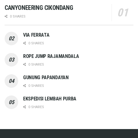
CANYONEERING CIKONDANG
0 SHARES
VIA FERRATA
0 SHARES
ROPE JUMP RAJAMANDALA
0 SHARES
GUNUNG PAPANDAYAN
0 SHARES
EKSPEDISI LEMBAH PURBA
0 SHARES