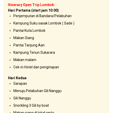
Itinerary Open Trip Lombok:
Hari Pertama (start jam 10.00)
Penjemputan di Bandara/Pelabuhan
Kampung Suku sasak Lombok ( Sade )
Pantai Kuta Lombok
Makan Siang
Pantai Tanjung Aan
Kampung Tenun Sukarara
Makan malam
Cek-in Hotel dan penginapan
Hari Kedua
Sarapan
Menuju Pelabuhan Gili Nanggu
Gili Nanggu
Snorkling 3 Gili by boat
Makan siang di lokal resto