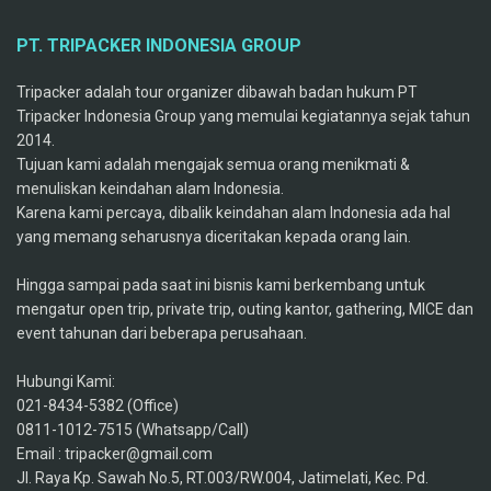
PT. TRIPACKER INDONESIA GROUP
Tripacker adalah tour organizer dibawah badan hukum PT
Tripacker Indonesia Group yang memulai kegiatannya sejak tahun
2014.
Tujuan kami adalah mengajak semua orang menikmati &
menuliskan keindahan alam Indonesia.
Karena kami percaya, dibalik keindahan alam Indonesia ada hal
yang memang seharusnya diceritakan kepada orang lain.
Hingga sampai pada saat ini bisnis kami berkembang untuk
mengatur open trip, private trip, outing kantor, gathering, MICE dan
event tahunan dari beberapa perusahaan.
Hubungi Kami:
021-8434-5382 (Office)
0811-1012-7515 (Whatsapp/Call)
Email : tripacker@gmail.com
Jl. Raya Kp. Sawah No.5, RT.003/RW.004, Jatimelati, Kec. Pd.