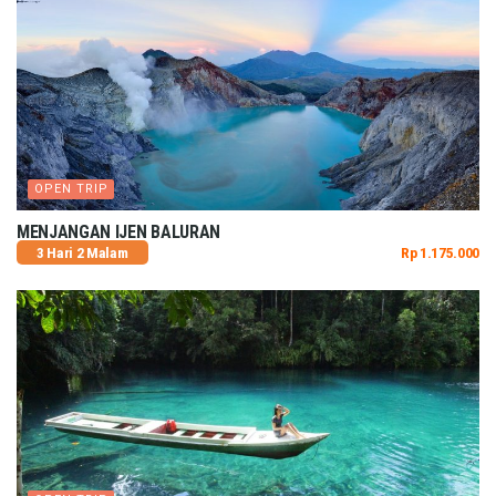
OPEN TRIP
MENJANGAN IJEN BALURAN
3 Hari 2 Malam
Rp 1.175.000