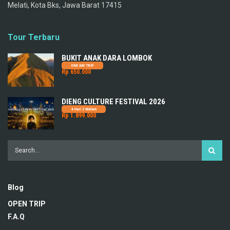
Melati, Kota Bks, Jawa Barat 17415
Tour Terbaru
BUKIT ANAK DARA LOMBOK
ONE DAY TRIP
Rp 650.000
DIENG CULTURE FESTIVAL 2026
4 Hari 2 Malam
Rp 1.899.000
Blog
OPEN TRIP
F.A.Q