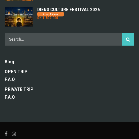
DIENG CULTURE FESTIVAL 2026
4 Hari 2 Malam
Rp 1.899.000
Blog
OPEN TRIP
F.A.Q
PRIVATE TRIP
F.A.Q