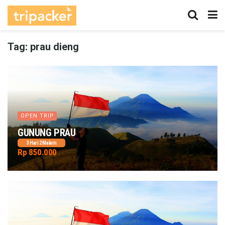
Tag:
prau dieng
OPEN TRIP
GUNUNG PRAU
3 Hari 2 Malam
Rp 850.000