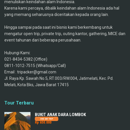
menuliskan keindahan alam Indonesia.
Karena kami percaya, dibalik keindahan alam Indonesia ada hal
yang memang seharusnya diceritakan kepada orang lain.
Hingga sampai pada saat ini bisnis kami berkembang untuk
mengatur open trip, private trip, outing kantor, gathering, MICE dan
event tahunan dari beberapa perusahaan.
Hubungi Kami:
021-8434-5382 (Office)
0811-1012-7515 (Whatsapp/Call)
Email : tripacker@gmail.com
Jl. Raya Kp. Sawah No.5, RT.003/RW.004, Jatimelati, Kec. Pd.
Melati, Kota Bks, Jawa Barat 17415
Tour Terbaru
BUKIT ANAK DARA LOMBOK
ONE DAY TRIP
Rp 650.000