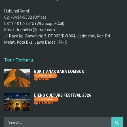
Hubungi Kami:
021-8434-5382 (Office)
0811-1012-7515 (Whatsapp/Call)
Email : tripacker@gmail.com
Jl. Raya Kp. Sawah No.5, RT.003/RW.004, Jatimelati, Kec. Pd.
Melati, Kota Bks, Jawa Barat 17415
Tour Terbaru
BUKIT ANAK DARA LOMBOK
ONE DAY TRIP
Rp 650.000
DIENG CULTURE FESTIVAL 2026
4 Hari 2 Malam
Rp 1.899.000